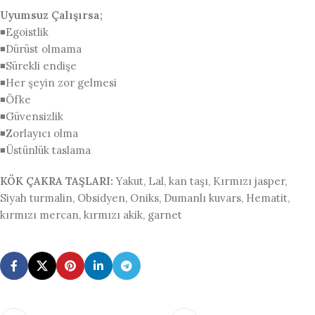
Uyumsuz Çalışırsa;
◾Egoistlik
◾Dürüst olmama
◾Sürekli endişe
◾Her şeyin zor gelmesi
◾Öfke
◾Güvensizlik
◾Zorlayıcı olma
◾Üstünlük taslama
KÖK ÇAKRA TAŞLARI:
Yakut, Lal, kan taşı, Kırmızı jasper,
Siyah turmalin, Obsidyen, Oniks, Dumanlı kuvars, Hematit,
kırmızı mercan, kırmızı akik, garnet