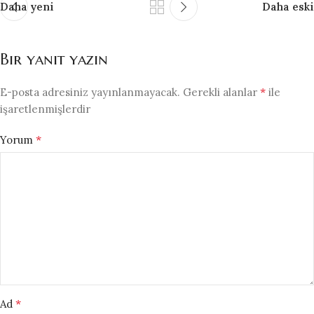
Daha yeni
Daha eski
Bir yanıt yazın
*
E-posta adresiniz yayınlanmayacak.
Gerekli alanlar
ile
işaretlenmişlerdir
*
Yorum
*
Ad