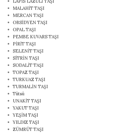
LAPİS LAZULİ TAŞI
MALAHİT TAŞI
MERCAN TAŞI
OBSİDYEN TAŞI
OPAL TAŞI
PEMBE KUVARS TAŞI
PİRİT TAŞI
SELENİT TAŞI
SİTRİN TAŞI
SODALİT TAŞI
TOPAZ TAŞI
TURKUAZ TAŞI
TURMALİN TAŞI
Tütsü
UNAKİT TAŞI
YAKUT TAŞI
YEŞİM TAŞI
YILDIZ TAŞI
ZÜMRÜT TAŞI