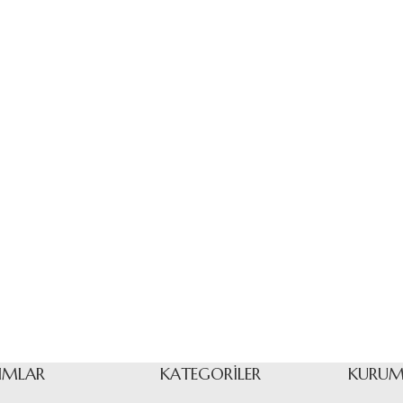
IMLAR
KATEGORILER
KURUM