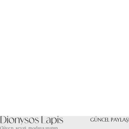
GÜNCEL PAYLAŞ
Güven, sevgi, modaya uygun