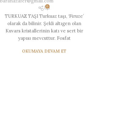
baranazafer@gmail.com
0
TURKUAZ TAŞI Turkuaz taşı, ‘Firuze’
olarak da bilinir. Şekli altıgen olan
Kuvars kristallerinin katı ve sert bir
yapısı mevcuttur. Fosfat
OKUMAYA DEVAM ET