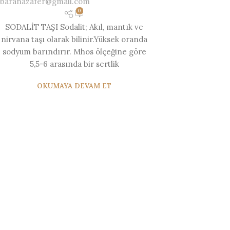
baranazafer@gmail.com
0
SODALİT TAŞI Sodalit; Akıl, mantık ve
nirvana taşı olarak bilinir.Yüksek oranda
sodyum barındırır. Mhos ölçeğine göre
5,5-6 arasında bir sertlik
OKUMAYA DEVAM ET