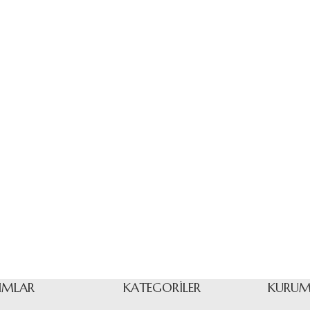
IMLAR
KATEGORILER
KURUM