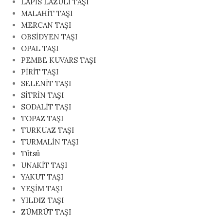
LAPİS LAZULİ TAŞI
MALAHİT TAŞI
MERCAN TAŞI
OBSİDYEN TAŞI
OPAL TAŞI
PEMBE KUVARS TAŞI
PİRİT TAŞI
SELENİT TAŞI
SİTRİN TAŞI
SODALİT TAŞI
TOPAZ TAŞI
TURKUAZ TAŞI
TURMALİN TAŞI
Tütsü
UNAKİT TAŞI
YAKUT TAŞI
YEŞİM TAŞI
YILDIZ TAŞI
ZÜMRÜT TAŞI