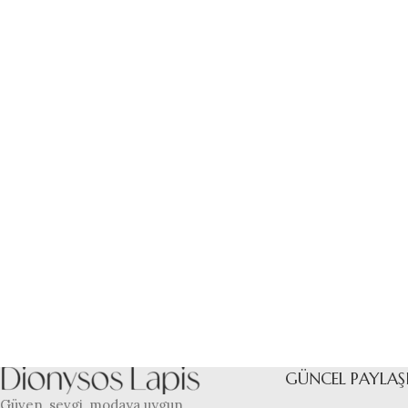
GÜNCEL PAYLAŞ
Güven, sevgi, modaya uygun