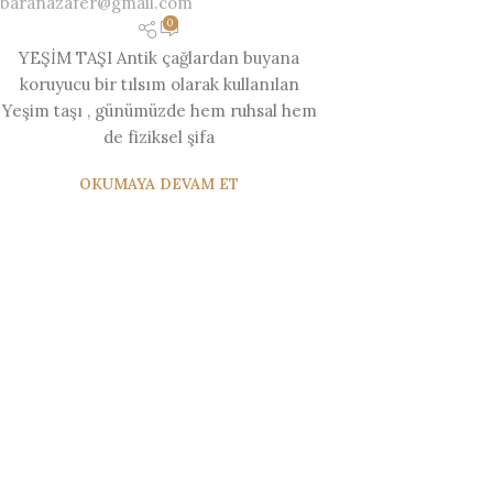
baranazafer@gmail.com
0
YEŞİM TAŞI Antik çağlardan buyana
koruyucu bir tılsım olarak kullanılan
Yeşim taşı , günümüzde hem ruhsal hem
de fiziksel şifa
OKUMAYA DEVAM ET