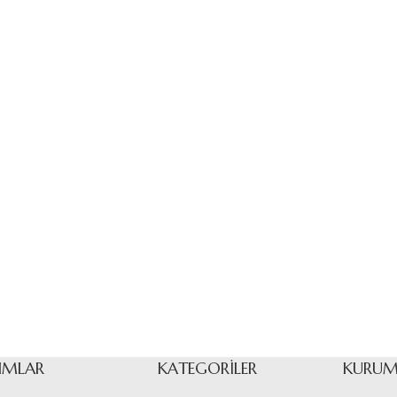
IMLAR
KATEGORILER
KURUM