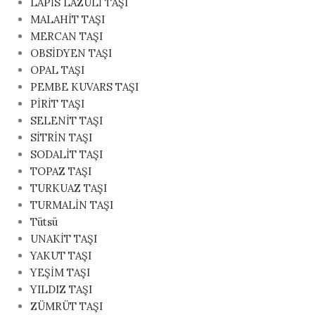
LAPİS LAZULİ TAŞI
MALAHİT TAŞI
MERCAN TAŞI
OBSİDYEN TAŞI
OPAL TAŞI
PEMBE KUVARS TAŞI
PİRİT TAŞI
SELENİT TAŞI
SİTRİN TAŞI
SODALİT TAŞI
TOPAZ TAŞI
TURKUAZ TAŞI
TURMALİN TAŞI
Tütsü
UNAKİT TAŞI
YAKUT TAŞI
YEŞİM TAŞI
YILDIZ TAŞI
ZÜMRÜT TAŞI