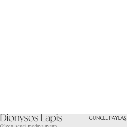
GÜNCEL PAYLAŞ
Güven, sevgi, modaya uygun