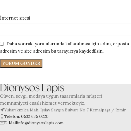
İnternet sitesi
Daha sonraki yorumlarımda kullanılması için adım, e-posta
adresim ve site adresim bu tarayıcıya kaydedilsin.
Güven, sevgi, modaya uygun tasarımlarla müşteri
memnuniyeti esaslı hizmet vermekteyiz.
Yukarıkızılca Mah. Işılay Saygın Bulvarı No:7 Kemalpaşa / İzmir
Telefon: 0532 635 0220
E-Mailinfo@dionysoslapis.com