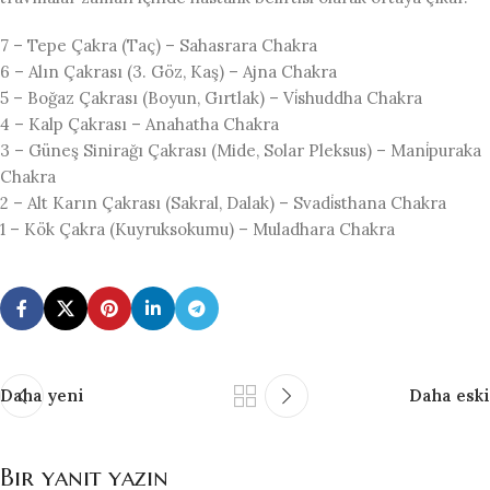
7 – Tepe Çakra (Taç) – Sahasrara Chakra
6 – Alın Çakrası (3. Göz, Kaş) – Ajna Chakra
5 – Boğaz Çakrası (Boyun, Gırtlak) – Vi̇shuddha Chakra
4 – Kalp Çakrası – Anahatha Chakra
3 – Güneş Sinirağı Çakrası (Mide, Solar Pleksus) – Mani̇puraka
Chakra
2 – Alt Karın Çakrası (Sakral, Dalak) – Svadi̇sthana Chakra
1 – Kök Çakra (Kuyruksokumu) – Muladhara Chakra
Daha yeni
Daha eski
Bir yanıt yazın