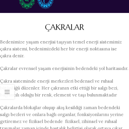
ÇAKRALAR
Bedenimize yaşam enerjisi taşıyan temel enerji sistemimiz
çakra sistemi, bedenimizdeki her bir enerji noktasına ise
çakra denir.
Çakralar evrensel yaşam enerjisinin bedendeki yol haritasıdır.
Çakra sisteminde enerji merkezleri bedensel ve ruhsal
bütünlüğü düzenler. Her çakranın etki ettiği bir salgı bezi,
bağlantılı olduğu bir renk, element ve taşı bulunmaktadır
Çakralarda blokajlar oluşup akış kesildiği zaman bedendeki
salgı bezleri ve onlara bağlı organlar, fonksiyonlarını yerine
getiremez ve fiziksel bedende fiziksel, zihinsel ve ruhsal
travmalar zaman içinde hastalık belirtisi olarak ortaya çıkar.