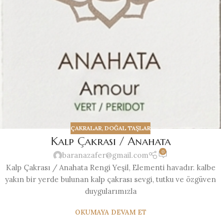
ÇAKRALAR
,
DOĞAL TAŞLAR
Kalp Çakrası / Anahata
0
baranazafer@gmail.com
Kalp Çakrası / Anahata Rengi Yeşil, Elementi havadır. kalbe
yakın bir yerde bulunan kalp çakrası sevgi, tutku ve özgüven
duygularımızla
OKUMAYA DEVAM ET