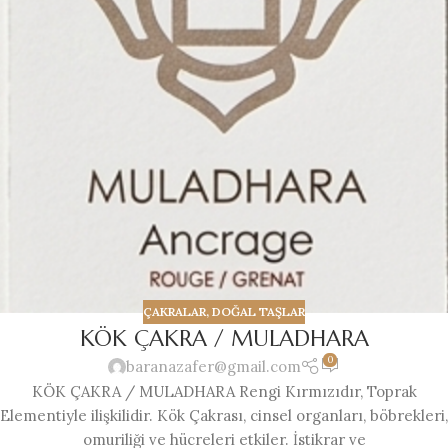
ÇAKRALAR
,
DOĞAL TAŞLAR
KÖK ÇAKRA / MULADHARA
0
baranazafer@gmail.com
KÖK ÇAKRA / MULADHARA Rengi Kırmızıdır, Toprak
Elementiyle ilişkilidir. Kök Çakrası, cinsel organları, böbrekleri,
omuriliği ve hücreleri etkiler. İstikrar ve