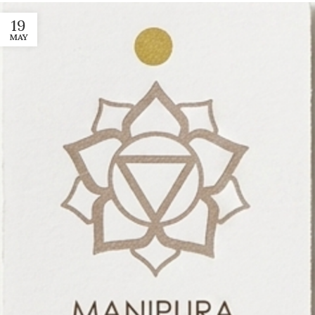
19
MAY