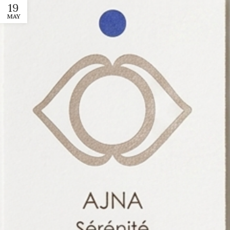
19
MAY