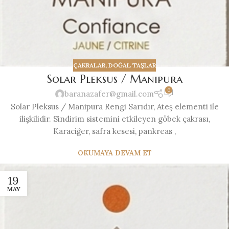
ÇAKRALAR
,
DOĞAL TAŞLAR
Solar Pleksus / Manipura
0
baranazafer@gmail.com
Solar Pleksus / Manipura Rengi Sarıdır, Ateş elementi ile
ilişkilidir. Sindirim sistemini etkileyen göbek çakrası,
Karaciğer, safra kesesi, pankreas ,
OKUMAYA DEVAM ET
19
MAY