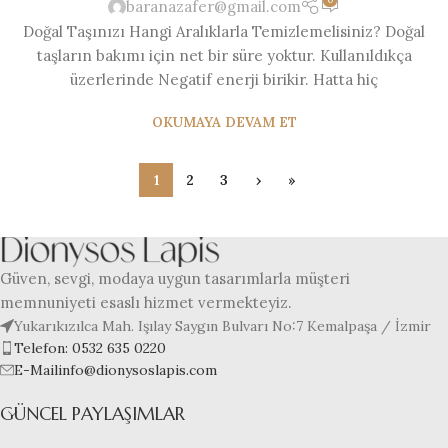
baranazafer@gmail.com
Doğal Taşınızı Hangi Aralıklarla Temizlemelisiniz? Doğal
taşların bakımı için net bir süre yoktur. Kullanıldıkça
üzerlerinde Negatif enerji birikir. Hatta hiç
OKUMAYA DEVAM ET
1
2
3
›
»
Güven, sevgi, modaya uygun tasarımlarla müşteri
memnuniyeti esaslı hizmet vermekteyiz.
Yukarıkızılca Mah. Işılay Saygın Bulvarı No:7 Kemalpaşa / İzmir
Telefon: 0532 635 0220
E-Mailinfo@dionysoslapis.com
GÜNCEL PAYLAŞIMLAR