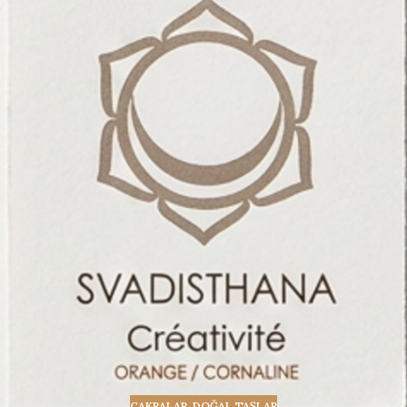
ÇAKRALAR
,
DOĞAL TAŞLAR