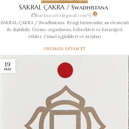
SAKRAL ÇAKRA / Swadhistana
0
baranazafer@gmail.com
SAKRAL ÇAKRA / Swadhistana Rengi turuncudur, su elementi
ile ilişkilidir. Üreme organlarını, böbrekleri ve karaciğeri
etkiler. Cinsel içgüdüleri ve arzuları
OKUMAYA DEVAM ET
19
MAY