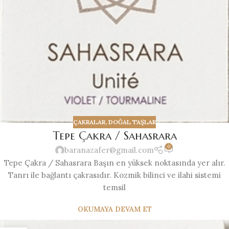
ÇAKRALAR
,
DOĞAL TAŞLAR
Tepe Çakra / Sahasrara
0
baranazafer@gmail.com
Tepe Çakra / Sahasrara Başın en yüksek noktasında yer alır.
Tanrı ile bağlantı çakrasıdır. Kozmik bilinci ve ilahi sistemi
temsil
OKUMAYA DEVAM ET