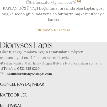
0
baranazafer@gmail.com
KAPLAN GÖZÜ TAŞI Doğal taşlar arasında olan kaplan gözü
taşı, kalsedon grubunda yer alan bir taştır. Başka bir ifadeyle,
kuvars
OKUMAYA DEVAM ET
Güven, sevgi, modaya uygun tasarımlarla müşteri
memnuniyeti esaslı hizmet vermekteyiz.
Yukarıkızılca Mah. Işılay Saygın Bulvarı No:7 Kemalpaşa / İzmir
Telefon: 0532 635 0220
E-Mailinfo@dionysoslapis.com
GÜNCEL PAYLAŞIMLAR
KATEGORILER
KURUMSAL