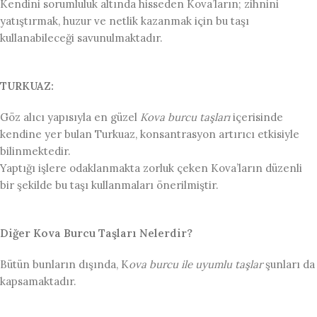
Kendini sorumluluk altında hisseden Kova’ların; zihnini
yatıştırmak, huzur ve netlik kazanmak için bu taşı
kullanabileceği savunulmaktadır.
TURKUAZ:
Göz alıcı yapısıyla en güzel
Kova burcu taşları
içerisinde
kendine yer bulan Turkuaz, konsantrasyon artırıcı etkisiyle
bilinmektedir.
Yaptığı işlere odaklanmakta zorluk çeken Kova’ların düzenli
bir şekilde bu taşı kullanmaları önerilmiştir.
Diğer Kova Burcu Taşları Nelerdir?
Bütün bunların dışında, K
ova burcu ile uyumlu taşlar
şunları da
kapsamaktadır.