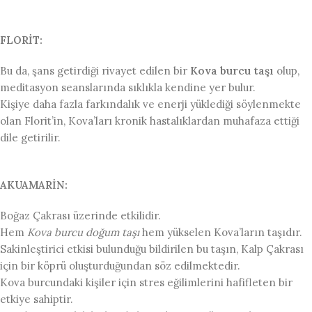
FLORİT:
Bu da, şans getirdiği rivayet edilen bir
Kova burcu taşı
olup,
meditasyon seanslarında sıklıkla kendine yer bulur.
Kişiye daha fazla farkındalık ve enerji yüklediği söylenmekte
olan Florit’in, Kova’ları kronik hastalıklardan muhafaza ettiği
dile getirilir.
AKUAMARİN:
Boğaz Çakrası üzerinde etkilidir.
Hem
Kova burcu doğum taşı
hem yükselen Kova’ların taşıdır.
Sakinleştirici etkisi bulunduğu bildirilen bu taşın, Kalp Çakrası
için bir köprü oluşturduğundan söz edilmektedir.
Kova burcundaki kişiler için stres eğilimlerini hafifleten bir
etkiye sahiptir.