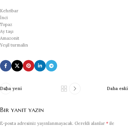
Kehribar
İnci
Topaz
Ay taşı
Amazonit
Yeşil turmalin
Daha yeni
Daha eski
Bir yanıt yazın
*
E-posta adresiniz yayınlanmayacak.
Gerekli alanlar
ile