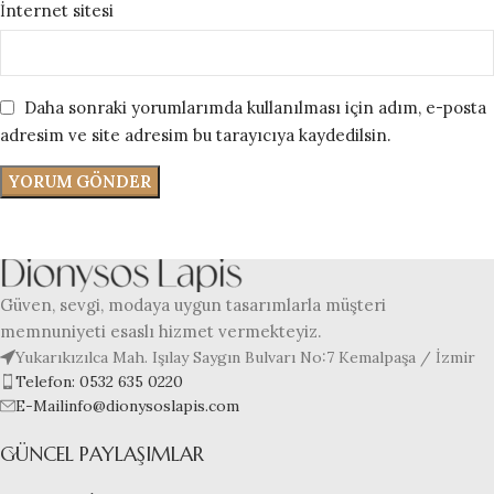
İnternet sitesi
Daha sonraki yorumlarımda kullanılması için adım, e-posta
adresim ve site adresim bu tarayıcıya kaydedilsin.
Güven, sevgi, modaya uygun tasarımlarla müşteri
memnuniyeti esaslı hizmet vermekteyiz.
Yukarıkızılca Mah. Işılay Saygın Bulvarı No:7 Kemalpaşa / İzmir
Telefon: 0532 635 0220
E-Mailinfo@dionysoslapis.com
GÜNCEL PAYLAŞIMLAR