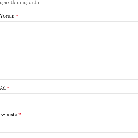
işaretlenmişlerdir
*
Yorum
*
Ad
*
E-posta