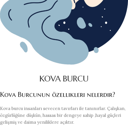
KOVA BURCU
Kova Burcunun özellikleri nelerdir?
Kova burcu insanları sevecen tavırları ile tanınırlar. Çalışkan,
özgürlüğüne düşkün, hassas bir dengeye sahip ,hayal güçleri
gelişmiş ve daima yeniliklere açıktır.