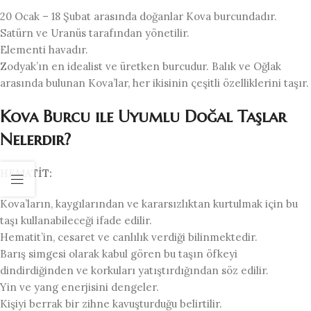
20 Ocak – 18 Şubat arasında doğanlar Kova burcundadır.
Satürn ve Uranüs tarafından yönetilir.
Elementi havadır.
Zodyak’ın en idealist ve üretken burcudur. Balık ve Oğlak
arasında bulunan Kova’lar, her ikisinin çeşitli özelliklerini taşır.
Kova Burcu ile Uyumlu Doğal Taşlar
Nelerdir?
HEMATİT:
Kova’ların, kaygılarından ve kararsızlıktan kurtulmak için bu
taşı kullanabileceği ifade edilir.
Hematit’in, cesaret ve canlılık verdiği bilinmektedir.
Barış simgesi olarak kabul gören bu taşın öfkeyi
dindirdiğinden ve korkuları yatıştırdığından söz edilir.
Yin ve yang enerjisini dengeler.
Kişiyi berrak bir zihne kavuşturduğu belirtilir.