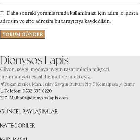
Daha sonraki yorumlarımda kullanılması için adım, e-posta
adresim ve site adresim bu tarayıcıya kaydedilsin.
Güven, sevgi, modaya uygun tasarımlarla müşteri
memnuniyeti esaslı hizmet vermekteyiz.
Yukarıkızılca Mah. Işılay Saygın Bulvarı No:7 Kemalpaşa / İzmir
Telefon: 0532 635 0220
E-Mailinfo@dionysoslapis.com
GÜNCEL PAYLAŞIMLAR
KATEGORILER
KURUMSAL