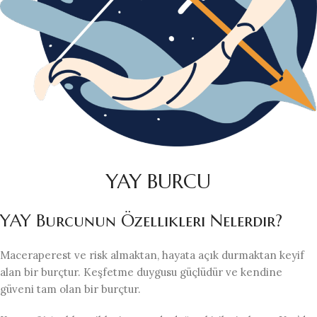
YAY BURCU
YAY Burcunun Özellikleri Nelerdir?
Maceraperest ve risk almaktan, hayata açık durmaktan keyif
alan bir burçtur. Keşfetme duygusu güçlüdür ve kendine
güveni tam olan bir burçtur.