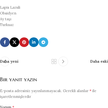
Lapis Lazuli
Obsidyen
Ay taşı
Turkuaz
Daha yeni
Daha eski
Bir yanıt yazın
*
E-posta adresiniz yayınlanmayacak.
Gerekli alanlar
ile
işaretlenmişlerdir
*
Yorum