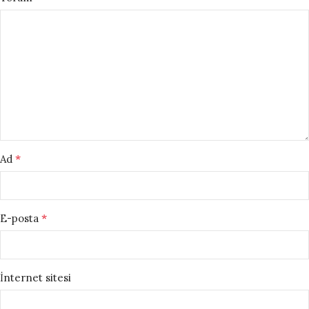
*
Ad
*
E-posta
İnternet sitesi