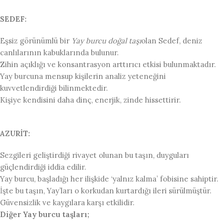
SEDEF:
Eşsiz görünümlü bir
Yay burcu doğal taşı
olan Sedef, deniz
canlılarının kabuklarında bulunur.
Zihin açıklığı ve konsantrasyon arttırıcı etkisi bulunmaktadır.
Yay burcuna mensup kişilerin analiz yeteneğini
kuvvetlendirdiği bilinmektedir.
Kişiye kendisini daha dinç, enerjik, zinde hissettirir.
AZURİT:
Sezgileri geliştirdiği rivayet olunan bu taşın, duyguları
güçlendirdiği iddia edilir.
Yay burcu, başladığı her ilişkide ‘yalnız kalma’ fobisine sahiptir.
İşte bu taşın, Yay’ları o korkudan kurtardığı ileri sürülmüştür.
Güvensizlik ve kaygılara karşı etkilidir.
Diğer Yay burcu taşları;