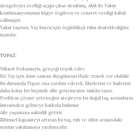
dengeleyici özelliği açığa çıkar denilmiş, Akik ile Yakut
kombinasyonunun kişiye özgüven ve cesaret verdiği kabul
edilmiştir.
Yakut taşının, Yay burcu için özgürlükçü ruhu desteklediğine
inanılır.
TOPAZ:
Yüksek frekansıyla, gerçeği teşvik eder.
Bir Yay için, kimi zaman duygularını ifade etmek zor olabilir.
Bu durumda Topaz ona yardım ederek, fikirlerini ve hislerini
daha kolay bir biçimde dile getirmesine imkân tanır.
Problem çözme yeteneğini ateşleyen bu doğal taş, sorunların
üstesinden gelmeye katkıda bulunur.
Aile yaşamına sakinlik getirir.
Zihinsel kapasiteyi artıran bu taş, ruh ve zihin arasındaki
uyumu yakalamaya yardımcıdır.