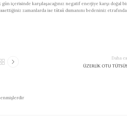
k gün içerisinde karşılaşacağınız negatif enerjiye karşı doğal bi
 hissettiğiniz zamanlarda ise tütsü dumanını bedeniniz etrafında
Daha es
ÜZERLİK OTU TÜTSÜ
tlenmişlerdir