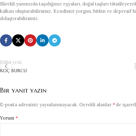
Sürekli yanınızda taşıdığınız eşyaları, doğal taşları tütsüleyere
kalkan oluşturabilirsiniz. Kendinizi yorgun, bitkin ve depresif
dolaştırabilirsiniz.
Daha yeni
KOÇ BURCU
Bir yanıt yazın
*
E-posta adresiniz yayınlanmayacak.
Gerekli alanlar
ile işare
*
Yorum