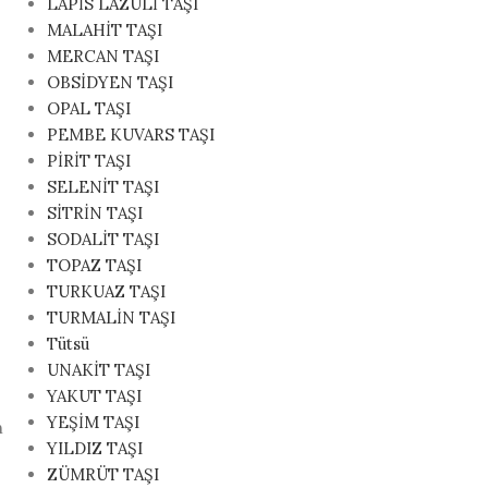
LAPİS LAZULİ TAŞI
MALAHİT TAŞI
MERCAN TAŞI
OBSİDYEN TAŞI
OPAL TAŞI
PEMBE KUVARS TAŞI
PİRİT TAŞI
SELENİT TAŞI
SİTRİN TAŞI
SODALİT TAŞI
TOPAZ TAŞI
TURKUAZ TAŞI
TURMALİN TAŞI
Tütsü
UNAKİT TAŞI
YAKUT TAŞI
YEŞİM TAŞI
n
YILDIZ TAŞI
ZÜMRÜT TAŞI