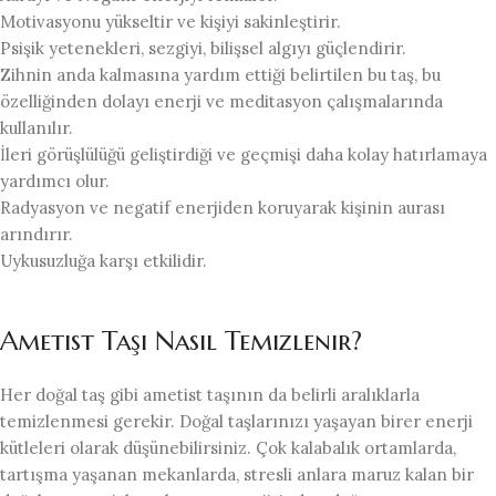
Motivasyonu yükseltir ve kişiyi sakinleştirir.
Psişik yetenekleri, sezgiyi, bilişsel algıyı güçlendirir.
Zihnin anda kalmasına yardım ettiği belirtilen bu taş, bu
özelliğinden dolayı enerji ve meditasyon çalışmalarında
kullanılır.
İleri görüşlülüğü geliştirdiği ve geçmişi daha kolay hatırlamaya
yardımcı olur.
Radyasyon ve negatif enerjiden koruyarak kişinin aurası
arındırır.
Uykusuzluğa karşı etkilidir.
Ametist Taşı Nasıl Temizlenir?
Her doğal taş gibi ametist taşının da belirli aralıklarla
temizlenmesi gerekir. Doğal taşlarınızı yaşayan birer enerji
kütleleri olarak düşünebilirsiniz. Çok kalabalık ortamlarda,
tartışma yaşanan mekanlarda, stresli anlara maruz kalan bir