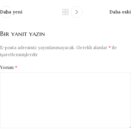
Daha yeni
Daha eski
Bir yanıt yazın
*
E-posta adresiniz yayınlanmayacak.
Gerekli alanlar
ile
işaretlenmişlerdir
*
Yorum