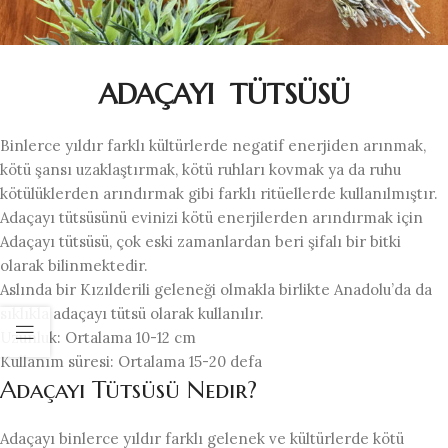
ADAÇAYI TÜTSÜSÜ
Binlerce yıldır farklı kültürlerde negatif enerjiden arınmak,
kötü şansı uzaklaştırmak, kötü ruhları kovmak ya da ruhu
kötülüklerden arındırmak gibi farklı ritüellerde kullanılmıştır.
Adaçayı tütsüsünü evinizi kötü enerjilerden arındırmak için
Adaçayı tütsüsü, çok eski zamanlardan beri şifalı bir bitki
olarak bilinmektedir.
Aslında bir Kızılderili geleneği olmakla birlikte Anadolu’da da
sıklıkla adaçayı tütsü olarak kullanılır.
Uzunluk: Ortalama 10-12 cm
Kullanım süresi: Ortalama 15-20 defa
Adaçayı Tütsüsü Nedir?
Adaçayı binlerce yıldır farklı gelenek ve kültürlerde kötü