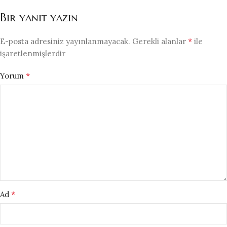
Bir yanıt yazın
*
E-posta adresiniz yayınlanmayacak.
Gerekli alanlar
ile
işaretlenmişlerdir
*
Yorum
*
Ad