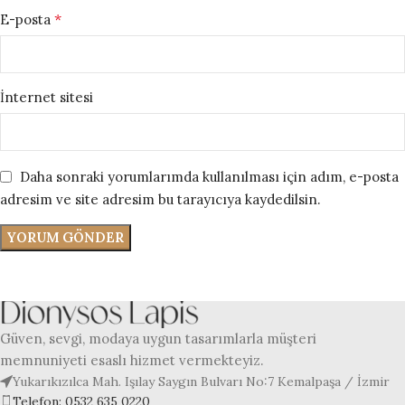
*
E-posta
İnternet sitesi
Daha sonraki yorumlarımda kullanılması için adım, e-posta
adresim ve site adresim bu tarayıcıya kaydedilsin.
Güven, sevgi, modaya uygun tasarımlarla müşteri
memnuniyeti esaslı hizmet vermekteyiz.
Yukarıkızılca Mah. Işılay Saygın Bulvarı No:7 Kemalpaşa / İzmir
Telefon: 0532 635 0220